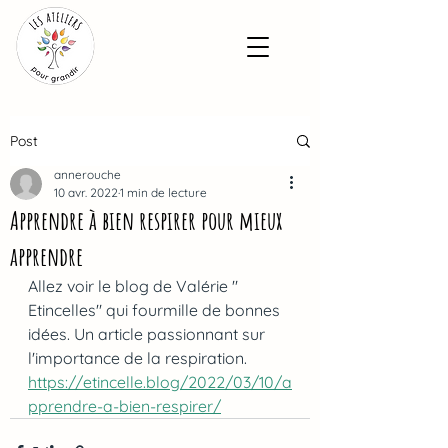
Post
annerouche
10 avr. 2022
1 min de lecture
Apprendre à bien respirer pour mieux
apprendre
Allez voir le blog de Valérie " 
Etincelles" qui fourmille de bonnes 
idées. Un article passionnant sur 
l'importance de la respiration.
https://etincelle.blog/2022/03/10/a
pprendre-a-bien-respirer/